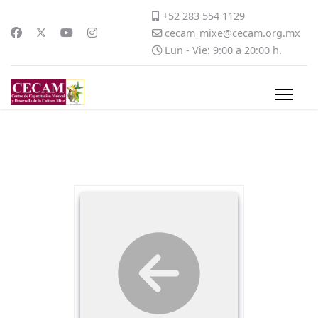
+52 283 554 1129
cecam_mixe@cecam.org.mx
Lun - Vie: 9:00 a 20:00 h.